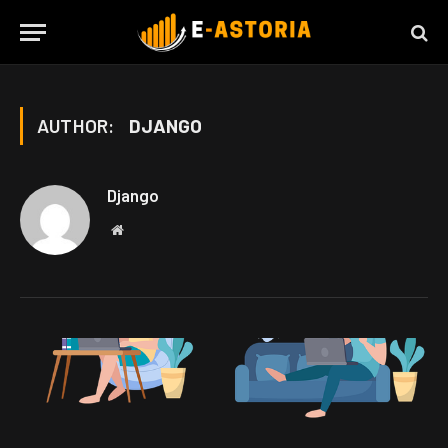
AUTHOR:
DJANGO
Django
Website