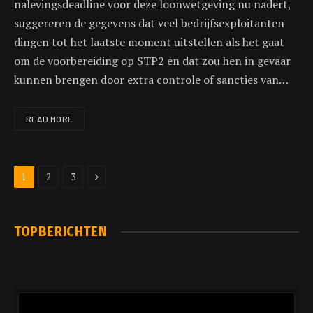
nalevingsdeadline voor deze loonwetgeving nu nadert,
suggereren de gegevens dat veel bedrijfsexploitanten
dingen tot het laatste moment uitstellen als het gaat
om de voorbereiding op STP2 en dat zou hen in gevaar
kunnen brengen door extra controle of sancties van…
READ MORE
Next
1
2
3
TOPBERICHTEN