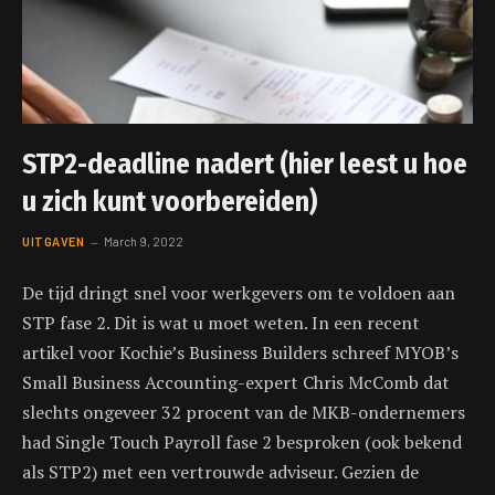
STP2-deadline nadert (hier leest u hoe
u zich kunt voorbereiden)
UITGAVEN
March 9, 2022
De tijd dringt snel voor werkgevers om te voldoen aan
STP fase 2. Dit is wat u moet weten. In een recent
artikel voor Kochie’s Business Builders schreef MYOB’s
Small Business Accounting-expert Chris McComb dat
slechts ongeveer 32 procent van de MKB-ondernemers
had Single Touch Payroll fase 2 besproken (ook bekend
als STP2) met een vertrouwde adviseur. Gezien de