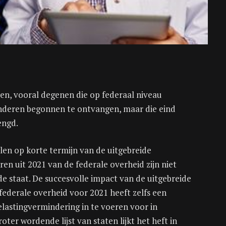
len, vooral degenen die op federaal niveau
inderen begonnen te ontvangen, maar die eind
engd.
en op korte termijn van de uitgebreide
en uit 2021 van de federale overheid zijn niet
e staat. De succesvolle impact van de uitgebreide
federale overheid voor 2021 heeft zelfs een
lastingvermindering in te voeren voor in
er wordende lijst van staten lijkt het heft in