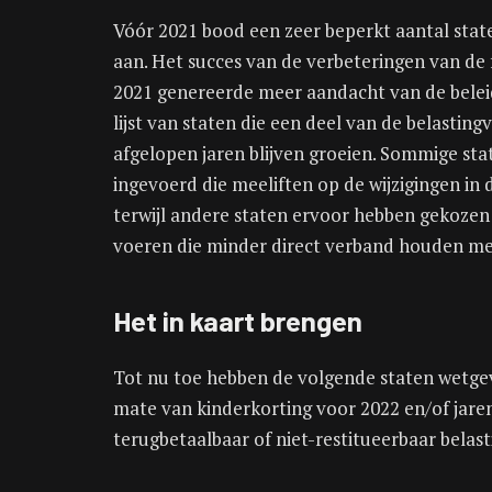
Vóór 2021 bood een zeer beperkt aantal stat
aan. Het succes van de verbeteringen van de 
2021 genereerde meer aandacht van de beleid
lijst van staten die een deel van de belasti
afgelopen jaren blijven groeien. Sommige sta
ingevoerd die meeliften op de wijzigingen in
terwijl andere staten ervoor hebben gekozen 
voeren die minder direct verband houden me
Het in kaart brengen
Tot nu toe hebben de volgende staten wetgev
mate van kinderkorting voor 2022 en/of jaren
terugbetaalbaar of niet-restitueerbaar belast