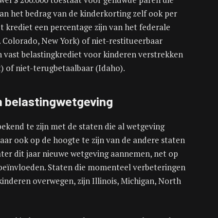
an het bedrag van de kinderkorting zelf ook per
t krediet een percentage zijn van het federale
. Colorado, New York) of niet-restitueerbaar
vast belastingkrediet voor kinderen verstrekken
t) of niet-terugbetaalbaar (Idaho).
an belastingwetgeving
bekend te zijn met de staten die al wetgeving
ar ook op de hoogte te zijn van de andere staten
ter dit jaar nieuwe wetgeving aannemen, net op
e beïnvloeden. Staten die momenteel verbeteringen
kinderen overwegen, zijn Illinois, Michigan, North