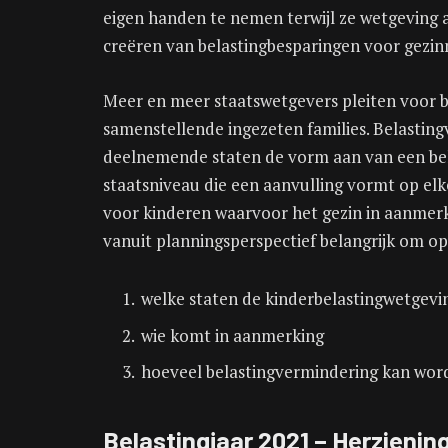
eigen handen te nemen terwijl ze wetgeving a
creëren van belastingbesparingen voor gezin
Meer en meer staatswetgevers pleiten voor 
samenstellende ingezeten families. Belasti
deelnemende staten de vorm aan van een be
staatsniveau die een aanvulling vormt op e
voor kinderen waarvoor het gezin in aanmerk
vanuit planningsperspectief belangrijk om op
welke staten de kinderbelastingwetgev
wie komt in aanmerking
hoeveel belastingvermindering kan wor
Belastingjaar 2021 – Herzienin