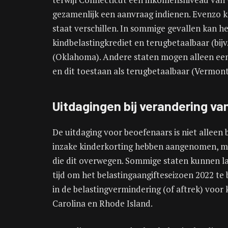
gezamenlijk een aanvraag indienen. Evenzo k
staat verschillen. In sommige gevallen kan he
kindbelastingkrediet en terugbetaalbaar (bijv
(Oklahoma). Andere staten mogen alleen een 
en dit toestaan ​​als terugbetaalbaar (Vermon
Uitdagingen bij verandering v
De uitdaging voor beoefenaars is niet alleen 
inzake kinderkorting hebben aangenomen, ma
die dit overwegen. Sommige staten kunnen la
tijd om het belastingaangifteseizoen 2022 t
in de belastingvermindering (of aftrek) voor 
Carolina en Rhode Island.