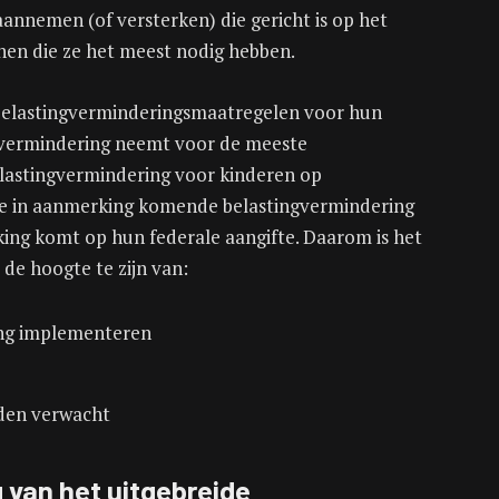
annemen (of versterken) die gericht is op het
nen die ze het meest nodig hebben.
belastingverminderingsmaatregelen voor hun
ngvermindering neemt voor de meeste
lastingvermindering voor kinderen op
lke in aanmerking komende belastingvermindering
ing komt op hun federale aangifte. Daarom is het
 de hoogte te zijn van:
ing implementeren
den verwacht
g van het uitgebreide