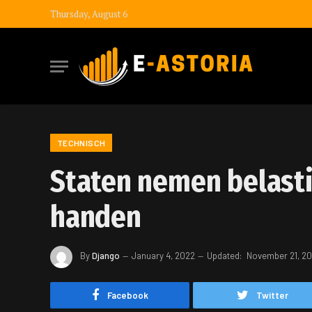
Thursday, August 6
TECHNISCH
Staten nemen belasti
handen
By
Django
January 4, 2022
Updated:
November 21, 2
Facebook
Twitter