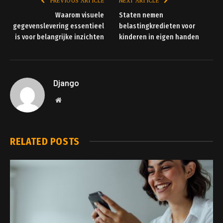
PREVIOUS ARTICLE
NEXT ARTICLE
Waarom visuele
Staten nemen
gegevenslevering essentieel
belastingkredieten voor
is voor belangrijke inzichten
kinderen in eigen handen
Django
Website
RELATED
POSTS