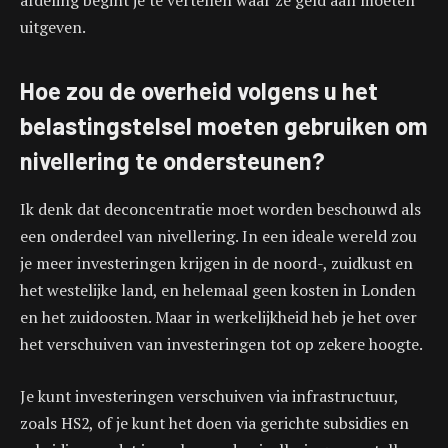
afdeling begint je te vertellen waar ze geld aan moeten
uitgeven.
Hoe zou de overheid volgens u het
belastingstelsel moeten gebruiken om
nivellering te ondersteunen?
Ik denk dat deconcentratie moet worden beschouwd als
een onderdeel van nivellering. In een ideale wereld zou
je meer investeringen krijgen in de noord-, zuidkust en
het westelijke land, en helemaal geen kosten in Londen
en het zuidoosten. Maar in werkelijkheid heb je het over
het verschuiven van investeringen tot op zekere hoogte.
Je kunt investeringen verschuiven via infrastructuur,
zoals HS2, of je kunt het doen via gerichte subsidies en