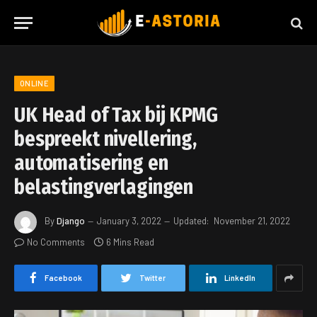
ONLINE
UK Head of Tax bij KPMG
bespreekt nivellering,
automatisering en
belastingverlagingen
By
Django
January 3, 2022
Updated:
November 21, 2022
No Comments
6 Mins Read
Facebook
Twitter
LinkedIn